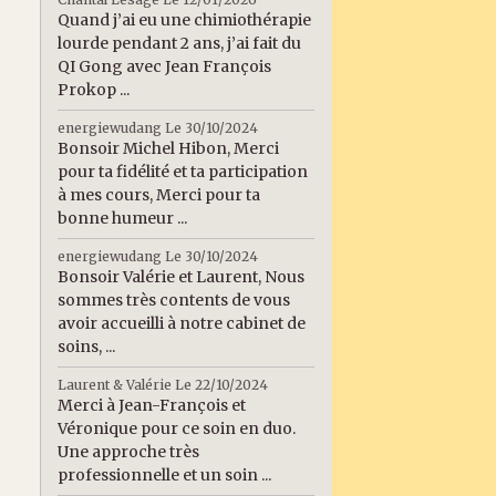
Quand j’ai eu une chimiothérapie
lourde pendant 2 ans, j’ai fait du
QI Gong avec Jean François
Prokop ...
energiewudang
Le 30/10/2024
Bonsoir Michel Hibon, Merci
pour ta fidélité et ta participation
à mes cours, Merci pour ta
bonne humeur ...
energiewudang
Le 30/10/2024
Bonsoir Valérie et Laurent, Nous
sommes très contents de vous
avoir accueilli à notre cabinet de
soins, ...
Laurent & Valérie
Le 22/10/2024
Merci à Jean-François et
Véronique pour ce soin en duo.
Une approche très
professionnelle et un soin ...