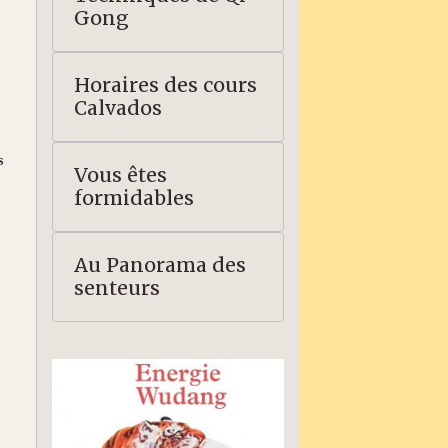
Gong
Horaires des cours
Calvados
s
Vous êtes
formidables
Au Panorama des
senteurs