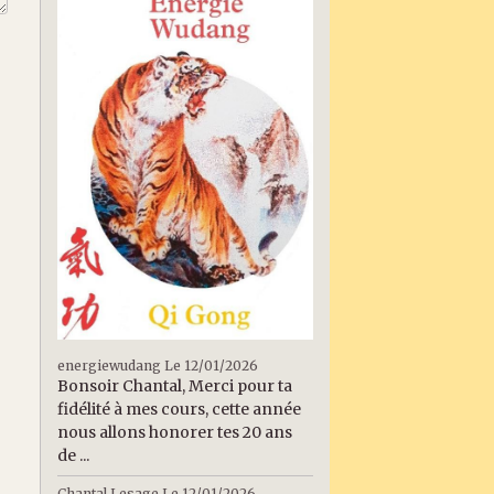
energiewudang
Le 12/01/2026
Bonsoir Chantal, Merci pour ta
fidélité à mes cours, cette année
nous allons honorer tes 20 ans
de ...
Chantal Lesage
Le 12/01/2026