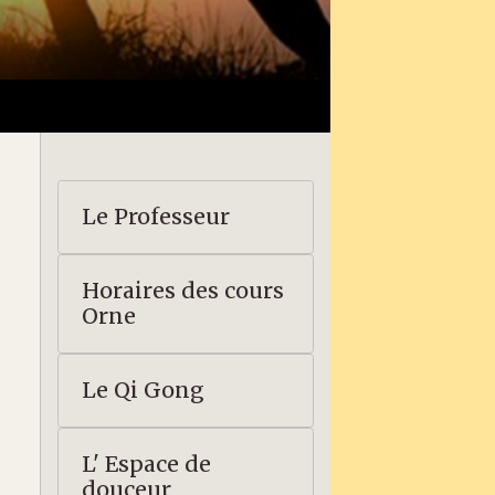
Le Professeur
Horaires des cours
Orne
Le Qi Gong
L' Espace de
douceur