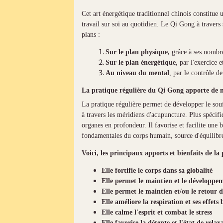
Cet art énergétique traditionnel chinois constitue 
travail sur soi au quotidien. Le Qi Gong à travers 
plans :
Sur le plan physique,
grâce à ses nombre
Sur le plan énergétique,
par l'exercice e
Au niveau du mental
, par le contrôle de
La pratique régulière du Qi Gong apporte de 
La pratique régulière permet de développer le souf
à travers les méridiens d'acupuncture. Plus spécif
organes en profondeur. Il favorise et facilite une
fondamentales du corps humain, source d'équilib
Voici, les principaux apports et bienfaits de l
Elle fortifie le corps dans sa globalité
Elle permet le maintien et le développem
Elle permet le maintien et/ou le retour d
Elle améliore la respiration et ses effets
Elle calme l'esprit et combat le stress
Elle favorise la détente et l'état de relax