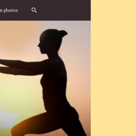
m photos