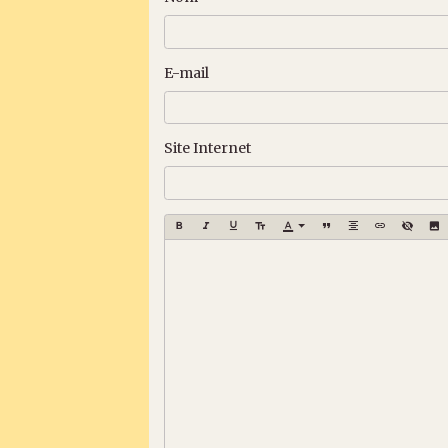
E-mail
Site Internet