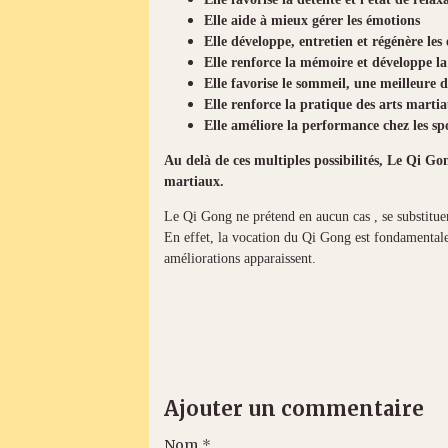
Elle aide à mieux gérer les émotions
Elle développe, entretien et régénère les
Elle renforce la mémoire et développe l
Elle favorise le sommeil, une meilleure d
Elle renforce la pratique des arts marti
Elle améliore la performance chez les spo
Au delà de ces multiples possibilités, Le Qi Go
martiaux.
Le Qi Gong ne prétend en aucun cas , se substitue
En effet, la vocation du Qi Gong est fondamentalem
améliorations apparaissent.
Ajouter un commentaire
Nom