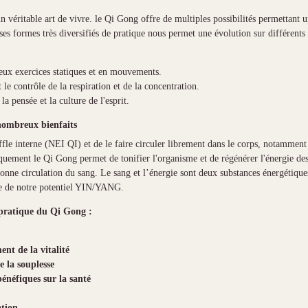
un véritable art de vivre. le Qi Gong offre de multiples possibilités permettant 
ses formes très diversifiés de pratique nous permet une évolution sur différents
ux exercices statiques et en mouvements.
t le contrôle de la respiration et de la concentration.
 la pensée et la culture de l'esprit.
nombreux bienfaits
fle interne (NEI QI) et de le faire circuler librement dans le corps, notamment
iquement le Qi Gong permet de tonifier l'organisme et de régénérer l'énergie de
 bonne circulation du sang. Le sang et l’énergie sont deux substances énergétique
re de notre potentiel YIN/YANG.
a pratique du Qi Gong :
ent de la vitalité
e la souplesse
 bénéfiques sur la santé
ation