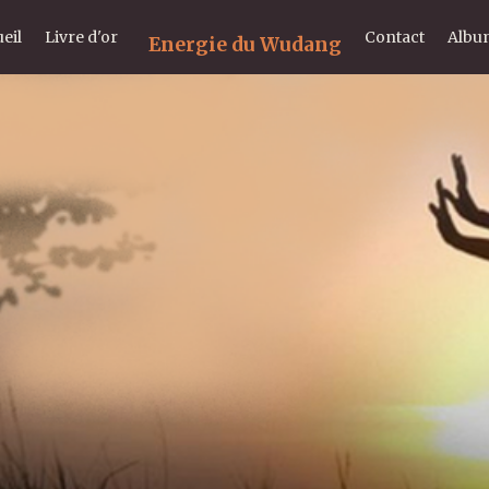
eil
Livre d'or
Contact
Albu
Energie du Wudang