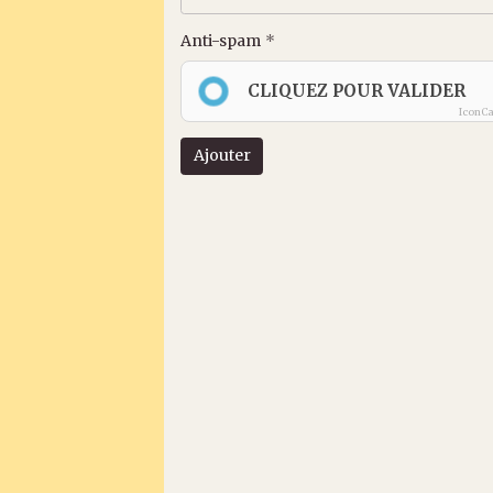
Anti-spam
CLIQUEZ POUR VALIDER
IconC
Ajouter