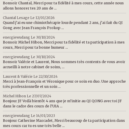
Bonsoir Chantal, Merci pour ta fidélité à mes cours, cette année nous
allons honorer tes 20 ans de ...
Chantal Lesage
Le 12/01/2026
Quand j’ai eu une chimiothérapie lourde pendant 2 ans, j’ai fait du QI
Gong avec Jean François Prokop ...
energiewudang
Le 30/10/2024
Bonsoir Michel Hibon, Merci pour ta fidélité et ta participation à mes
cours, Merci pour ta bonne humeur ...
energiewudang
Le 30/10/2024
Bonsoir Valérie et Laurent, Nous sommes très contents de vous avoir
accueilli à notre cabinet de soins, ...
Laurent & Valérie
Le 22/10/2024
Merci à Jean-François et Véronique pour ce soin en duo. Une approche
très professionnelle et un soin ...
Michel Hibon
Le 27/07/2024
Bonjour JF Voilà bientôt 4 ans que je m’initie au QI QONG avec toi JF
dans le cadre des cours de l’UIA ...
energiewudang
Le 14/01/2023
Bonjour Catherine Marcadet, Merci beaucoup de ta participation dans
mes cours car tu es une très belle ...