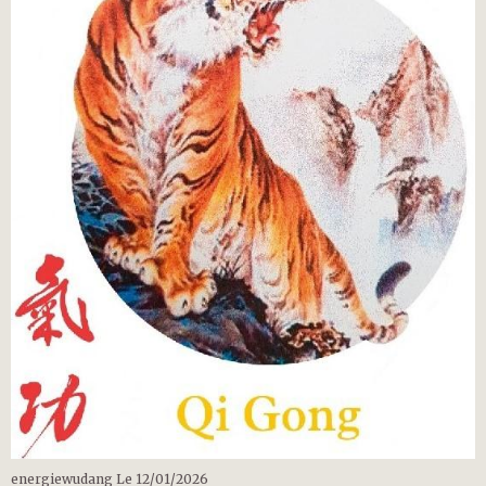
energiewudang
Le 12/01/2026