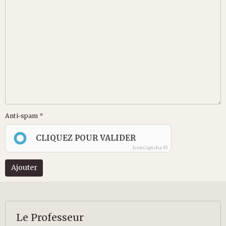
Anti-spam
CLIQUEZ POUR VALIDER
IconCaptcha ©
Ajouter
Le Professeur